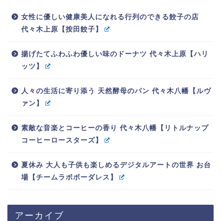
女性に優しい健康美人になれる行列のできる餃子の店
代々木上原【按田餃子】
揚げたてふわふわ優しい味のドーナツ 代々木上原【ハリ
ッツ】
人々の生活に寄り添う 天然酵母のパン 代々木八幡【ルヴ
ァン】
素敵な音楽とコーヒーの香り 代々木八幡【リトルナップ
コーヒーロースターズ】
夏休み 大人も子供も楽しめるデジタルアートの世界 お台
場【チームラボボーダレス】
アーカイブ