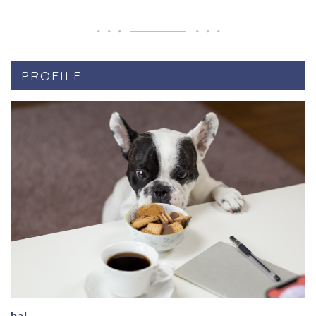
PROFILE
hal