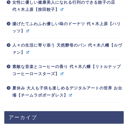
女性に優しい健康美人になれる行列のできる餃子の店
代々木上原【按田餃子】
揚げたてふわふわ優しい味のドーナツ 代々木上原【ハリ
ッツ】
人々の生活に寄り添う 天然酵母のパン 代々木八幡【ルヴ
ァン】
素敵な音楽とコーヒーの香り 代々木八幡【リトルナップ
コーヒーロースターズ】
夏休み 大人も子供も楽しめるデジタルアートの世界 お台
場【チームラボボーダレス】
アーカイブ