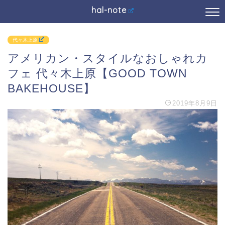
hal-note
代々木上原
アメリカン・スタイルなおしゃれカ
フェ 代々木上原【GOOD TOWN
BAKEHOUSE】
2019年8月9日