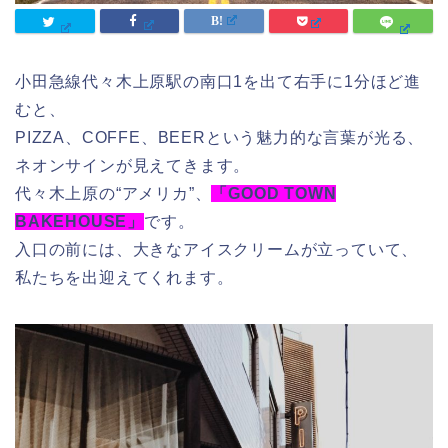
小田急線代々木上原駅の南口1を出て右手に1分ほど進
むと、
PIZZA、COFFE、BEERという魅力的な言葉が光る、
ネオンサインが見えてきます。
代々木上原の“アメリカ”、
「GOOD TOWN
BAKEHOUSE」
です。
入口の前には、大きなアイスクリームが立っていて、
私たちを出迎えてくれます。