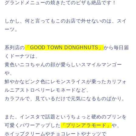
グランドメニューの焼きたてのピザも絶品です！
しかし、何と言ってもこのお店で外せないのは、スイ
ーツ。
系列店の
「GOOD TOWN DONGHNUTS」
から毎日届
くドーナツは、
黄色いニコちゃんの顔が愛らしいスマイルマンゴー
や、
鮮やかなピンク色にレモンスライスが乗ったカリフォ
ルニアストロベリーレモネードなど、
カラフルで、見ているだけで元気になるものばかり。
また、インスタで話題というちょっと硬めのプリンを
可愛くパワーアップした
「プリンアラモード」
や、
ホイップクリームやチョコレートやナッツで