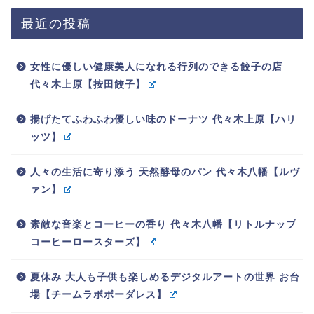
最近の投稿
女性に優しい健康美人になれる行列のできる餃子の店
代々木上原【按田餃子】
揚げたてふわふわ優しい味のドーナツ 代々木上原【ハリ
ッツ】
人々の生活に寄り添う 天然酵母のパン 代々木八幡【ルヴ
ァン】
素敵な音楽とコーヒーの香り 代々木八幡【リトルナップ
コーヒーロースターズ】
夏休み 大人も子供も楽しめるデジタルアートの世界 お台
場【チームラボボーダレス】