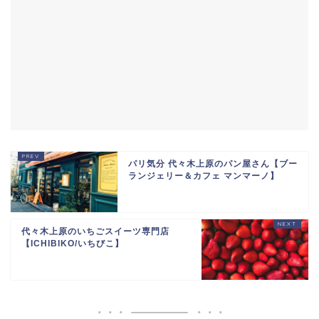
パリ気分 代々木上原のパン屋さん【ブー
ランジェリー＆カフェ マンマーノ】
代々木上原のいちごスイーツ専門店
【ICHIBIKO/いちびこ】