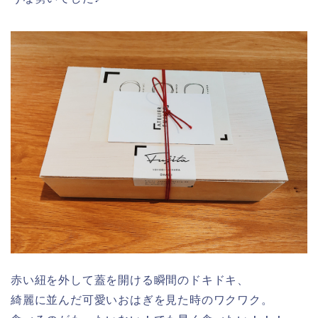
赤い紐を外して蓋を開ける瞬間のドキドキ、
綺麗に並んだ可愛いおはぎを見た時のワクワク。