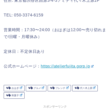
住所: 東京都渋谷区西原3-4-3アミティ代々木上原2F
TEL: 050-3374-6159
営業時間：17:30〜24:00（おはぎは12:00〜売り切れま
で/日曜・月曜休み）
定休日：不定休日あり
公式ホームページ：
https://atelierfujita.gorp.jp
おはぎ
グルメ
フレンチ
代々木上原
和菓子
スポンサーリンク