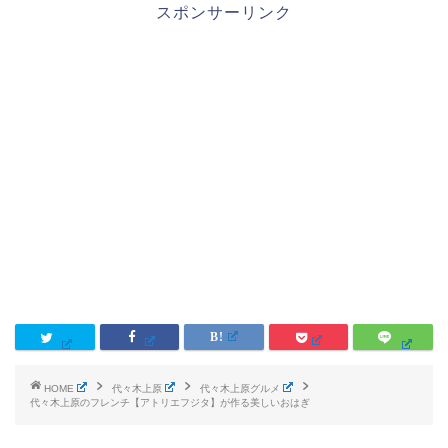
スポンサーリンク
HOME
代々木上原
代々木上原グルメ
代々木上原のフレンチ【アトリエフジタ】が作る美しいおはぎ