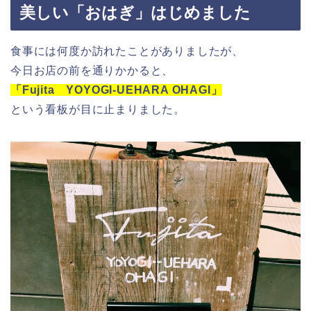
美しい「おはぎ」はじめました
食事には何度か訪れたことがありましたが、
今日お店の前を通りかかると、
「Fujita YOYOGI-UEHARA OHAGI」
という看板が目に止まりました。