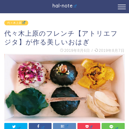
hal-note
代々木上原
代々木上原のフレンチ【アトリエフ
ジタ】が作る美しいおはぎ
2019年8月6日
/
2019年8月7日